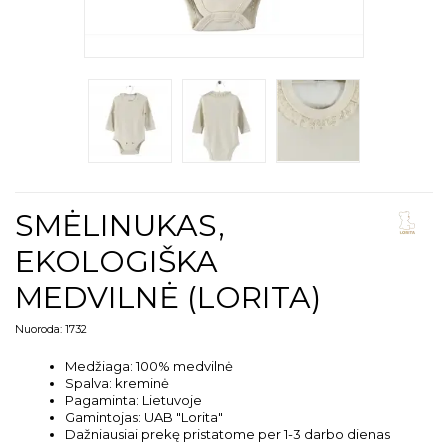
SMĖLINUKAS,
EKOLOGIŠKA
MEDVILNĖ (LORITA)
Nuoroda:
1732
Medžiaga: 100% medvilnė
Spalva: kreminė
Pagaminta: Lietuvoje
Gamintojas: UAB "Lorita"
Dažniausiai prekę pristatome per 1-3 darbo dienas