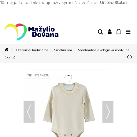
Jūs negalite pateikti naujo užsakymo iš savo šalies.
United States
Drabužiai kūdikiams
Smėlinukai
Smėlinukas, ekologiška medvilnė
(Lorita)
TIK INTERNETU