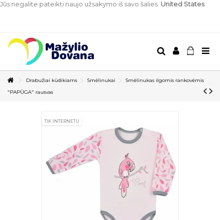
Jūs negalite pateikti naujo užsakymo iš savo šalies.
United States
Drabužiai kūdikiams
Smėlinukai
Smėlinukas ilgomis rankovėmis
"PAPŪGA" rausvas
TIK INTERNETU