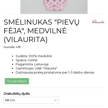
SMĖLINUKAS "PIEVŲ
FĖJA", MEDVILNĖ
(VILAURITA)
Nuoroda:
438
Sudėtis: 100% medvilnė
Spalva: rožinė
Pagaminta: Lietuvoje
Gamintojas: UAB "Vilaurita"
Dažniausiai prekę pristatome per 1-3 darbo dienas
Yra sandėlyje
Drabužėlių dydis: