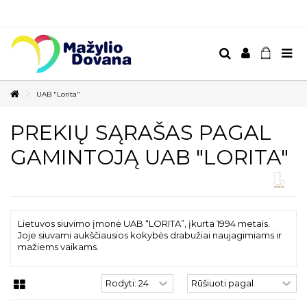
UAB "Lorita"
PREKIŲ SĄRAŠAS PAGAL
GAMINTOJĄ UAB "LORITA"
Lietuvos siuvimo įmonė UAB “LORITA”, įkurta 1994 metais.
Joje siuvami aukščiausios kokybės drabužiai naujagimiams ir
mažiems vaikams.