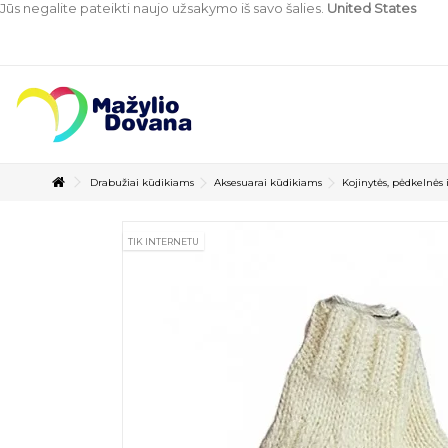
Jūs negalite pateikti naujo užsakymo iš savo šalies.
United States
Drabužiai kūdikiams
Aksesuarai kūdikiams
Kojinytės, pėdkelnės
TIK INTERNETU